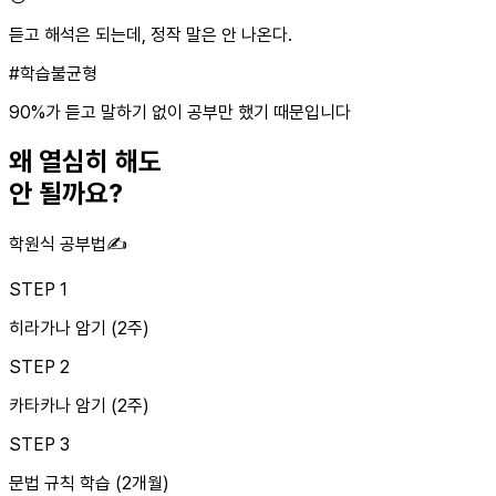
듣고 해석은 되는데, 정작 말은 안 나온다.
#학습불균형
90%가 듣고 말하기 없이
공부만 했기 때문입니다
왜
열심히 해도
안 될까요?
학원식 공부법
✍️
STEP
1
히라가나 암기 (2주)
STEP
2
카타카나 암기 (2주)
STEP
3
문법 규칙 학습 (2개월)