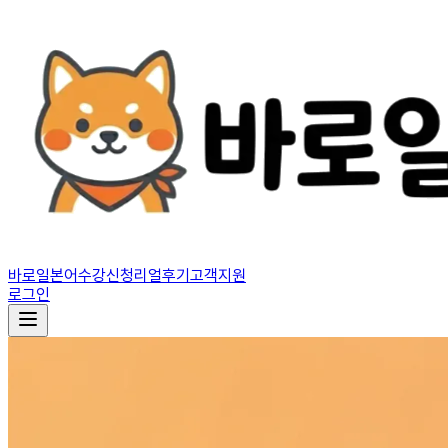
바로일본어
수강신청
리얼후기
고객지원
로그인