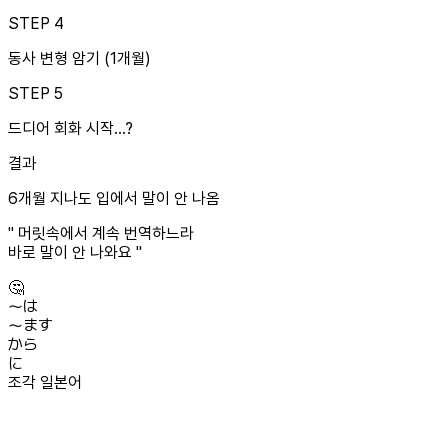
STEP
4
동사 변형 암기 (1개월)
STEP
5
드디어 회화 시작...?
결과
6개월 지나도 입에서 말이 안 나옴
" 머릿속에서 계속 번역하느라
바로 말이 안 나와요 "
🤔
〜は
〜ます
から
に
조각 일본어